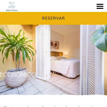
RESERVAR
ECONÔMICO