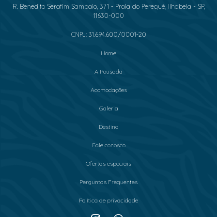
R. Benedito Serafim Sampaio, 371 - Praia do Perequê, Ilhabela - SP,
11630-000
CNPJ: 31.694.600/0001-20
Home
A Pousada
Acomodações
Galeria
Destino
Fale conosco
Ofertas especiais
Perguntas Frequentes
Política de privacidade