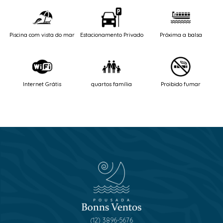
Piscina com vista do mar
Estacionamento Privado
Próxima a balsa
Internet Grátis
quartos família
Proibido fumar
(12) 3896-5676