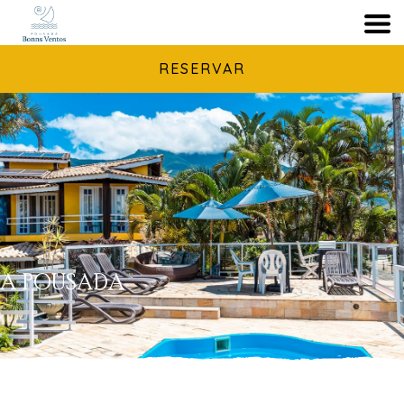
RESERVAR
A POUSADA